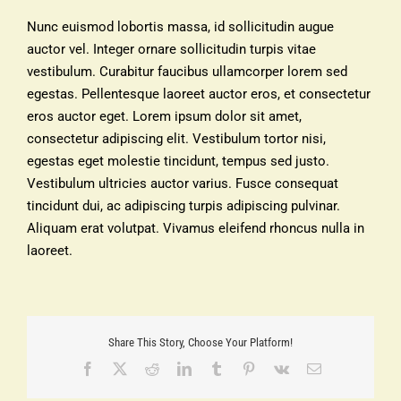
Nunc euismod lobortis massa, id sollicitudin augue
auctor vel. Integer ornare sollicitudin turpis vitae
vestibulum. Curabitur faucibus ullamcorper lorem sed
egestas. Pellentesque laoreet auctor eros, et consectetur
eros auctor eget. Lorem ipsum dolor sit amet,
consectetur adipiscing elit. Vestibulum tortor nisi,
egestas eget molestie tincidunt, tempus sed justo.
Vestibulum ultricies auctor varius. Fusce consequat
tincidunt dui, ac adipiscing turpis adipiscing pulvinar.
Aliquam erat volutpat. Vivamus eleifend rhoncus nulla in
laoreet.
Share This Story, Choose Your Platform!
Facebook
X
Reddit
LinkedIn
Tumblr
Pinterest
Vk
Email