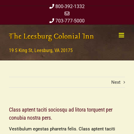
Skip
800-392-1332
to
content
703-777-5000
19 S King St, Leesburg, VA 20175
Next
Class aptent taciti sociosqu ad litora torquent per
conubia nostra pers.
Vestibulum egestas pharetra felis. Class aptent taciti