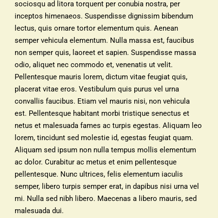
sociosqu ad litora torquent per conubia nostra, per
inceptos himenaeos. Suspendisse dignissim bibendum
lectus, quis ornare tortor elementum quis. Aenean
semper vehicula elementum. Nulla massa est, faucibus
non semper quis, laoreet et sapien. Suspendisse massa
odio, aliquet nec commodo et, venenatis ut velit.
Pellentesque mauris lorem, dictum vitae feugiat quis,
placerat vitae eros. Vestibulum quis purus vel urna
convallis faucibus. Etiam vel mauris nisi, non vehicula
est. Pellentesque habitant morbi tristique senectus et
netus et malesuada fames ac turpis egestas. Aliquam leo
lorem, tincidunt sed molestie id, egestas feugiat quam.
Aliquam sed ipsum non nulla tempus mollis elementum
ac dolor. Curabitur ac metus et enim pellentesque
pellentesque. Nunc ultrices, felis elementum iaculis
semper, libero turpis semper erat, in dapibus nisi urna vel
mi. Nulla sed nibh libero. Maecenas a libero mauris, sed
malesuada dui.