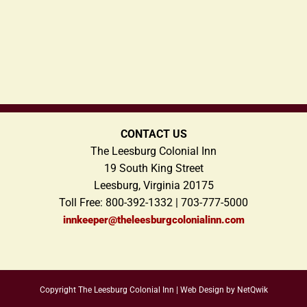
CONTACT US
The Leesburg Colonial Inn
19 South King Street
Leesburg, Virginia 20175
Toll Free: 800-392-1332 | 703-777-5000
innkeeper@theleesburgcolonialinn.com
Copyright The Leesburg Colonial Inn |
Web Design by NetQwik